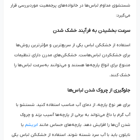
شستشوی مداوم لباس‌ها در خانواده‌های پرجمعیت موردبررسی قرار
می‌گیرد:
سرعت بخشیدن به فرآیند خشک شدن
استفاده از خشک‌کن لباس یکی از سریع‌ترین و مؤثرترین روش‌ها
برای خشک‌کردن لباس‌هاست. خشک‌کن‌های مدرن دارای تنظیمات
متنوع برای انواع پارچه‌ها هستند و می‌توانند به‌سرعت لباس‌ها را
خشک کنند.
جلوگیری از چروک شدن لباس‌ها
برای هر نوع پارچه، از دمای آب مناسب استفاده کنید. شستشو با
آب گرم یا داغ می‌تواند به برخی از پارچه‌ها آسیب بزند و چروک
شدن آن‌ها را افزایش دهد. پارچه‌های حساس مانند
ابریشم
یا
نایلون باید با آب سرد شسته شوند. استفاده از خشک‌کن لباس یکی