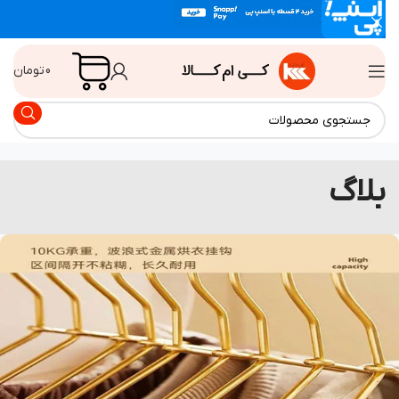
0
تومان
لاگ