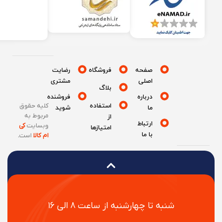
صفحه
فروشگاه
رضایت
اصلی
مشتری
بلاگ
درباره
فروشنده
استفاده
کلیه حقوق
ما
شوید
مربوط به
از
ارتباط
وبسایت
کی
امتیازها
با ما
ام کالا
است
.
شنبه تا چهارشنبه از ساعت ۸ الی ۱۶