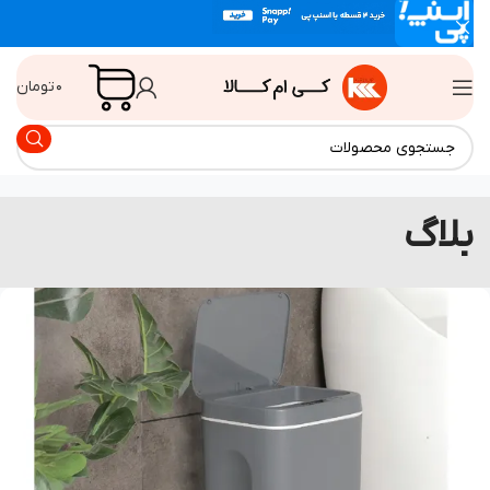
۰
تومان
لاگ