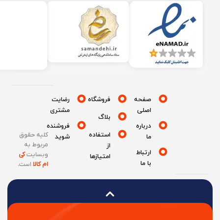
صفحه
فروشگاه
رضایت
اصلی
مشتری
بلاگ
درباره
فروشنده
استفاده
کلیه حقوق
ما
شوید
مربوط به
از
ارتباط
وبسایت
کی
امتیازها
با ما
ام کالا
است
.