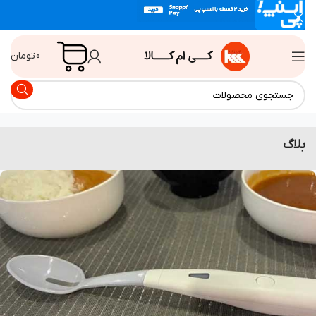
0
تومان
اگ