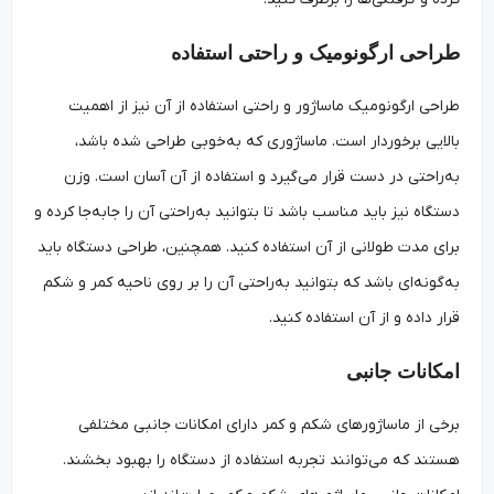
طراحی ارگونومیک و راحتی استفاده
طراحی ارگونومیک ماساژور و راحتی استفاده از آن نیز از اهمیت
بالایی برخوردار است. ماساژوری که به‌خوبی طراحی شده باشد،
به‌راحتی در دست قرار می‌گیرد و استفاده از آن آسان است. وزن
دستگاه نیز باید مناسب باشد تا بتوانید به‌راحتی آن را جابه‌جا کرده و
برای مدت طولانی از آن استفاده کنید. همچنین، طراحی دستگاه باید
به‌گونه‌ای باشد که بتوانید به‌راحتی آن را بر روی ناحیه کمر و شکم
قرار داده و از آن استفاده کنید.
امکانات جانبی
برخی از ماساژورهای شکم و کمر دارای امکانات جانبی مختلفی
هستند که می‌توانند تجربه استفاده از دستگاه را بهبود بخشند.