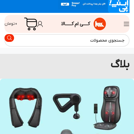
0
تومان
لاگ