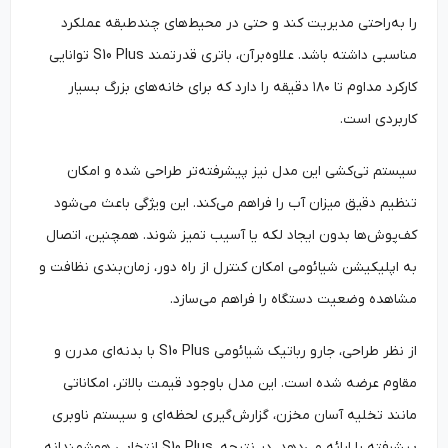
را به‌راحتی مدیریت کند و حتی در محیط‌های چندطبقه عملکرد
مناسبی داشته باشد. علاوه‌برآن، باتری قدرتمند S10 Plus توانایی
کارکرد مداوم تا ۱۸۰ دقیقه را دارد که برای خانه‌های بزرگ بسیار
کاربردی است.
سیستم تی‌کشی این مدل نیز پیشرفته‌تر طراحی شده و امکان
تنظیم دقیق میزان آب را فراهم می‌کند. این ویژگی باعث می‌شود
کف‌پوش‌ها بدون ایجاد لکه یا آسیب تمیز شوند. همچنین، اتصال
به اپلیکیشن شیائومی امکان کنترل از راه دور، زمان‌بندی نظافت و
مشاهده وضعیت دستگاه را فراهم می‌سازد.
از نظر طراحی، جارو رباتیک شیائومی S10 Plus با بدنه‌ای مدرن و
مقاوم عرضه شده است. این مدل باوجود قیمت بالاتر، امکاناتی
مانند تخلیه آسان مخزن، گزارش‌گیری لحظه‌ای و سیستم ناوبری
پیشرفته را ارائه می‌دهد. در نتیجه، S10 Plus انتخابی هوشمندانه