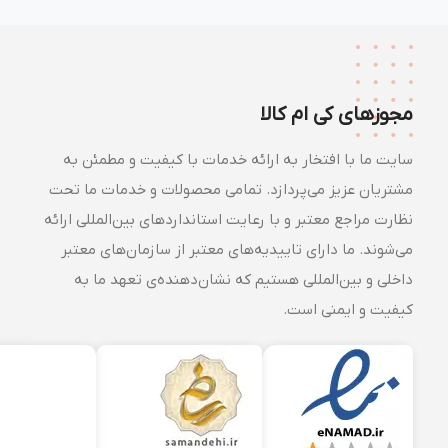
مجوزهای کی ام کالا
سایت ما با افتخار به ارائه خدمات با کیفیت و مطمئن به
مشتریان عزیز می‌پردازد. تمامی محصولات و خدمات ما تحت
نظارت مراجع معتبر و با رعایت استانداردهای بین‌المللی ارائه
می‌شوند. ما دارای تاییدیه‌های معتبر از سازمان‌های معتبر
داخلی و بین‌المللی هستیم که نشان‌دهنده‌ی تعهد ما به
کیفیت و ایمنی است.