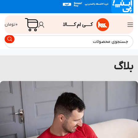
0
تومان
لاگ