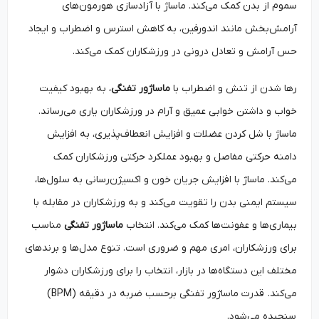
سموم از بدن کمک می‌کند. ماساژ با آزادسازی هورمون‌های
آرامش‌بخش مانند اندورفین، به کاهش استرس و اضطراب و ایجاد
حس آرامش و تعادل درونی در ورزشکاران کمک می‌کند.
رها شدن از تنش و اضطراب با
ماساژور تفنگی
، به بهبود کیفیت
خواب و داشتن خوابی عمیق و آرام در ورزشکاران یاری می‌رساند.
ماساژ با شل کردن عضلات و افزایش انعطاف‌پذیری، به افزایش
دامنه حرکتی مفاصل و بهبود عملکرد حرکتی ورزشکاران کمک
می‌کند. ماساژ با افزایش جریان خون و اکسیژن‌رسانی به سلول‌ها،
سیستم ایمنی بدن را تقویت می‌کند و به ورزشکاران در مقابله با
بیماری‌ها و عفونت‌ها کمک می‌کند. انتخاب
ماساژور تفنگی
مناسب
برای ورزشکاران، امری مهم و ضروری است. تنوع مدل‌ها و برندهای
مختلف این دستگاه‌ها در بازار، انتخاب را برای ورزشکاران دشوار
می‌کند. قدرت ماساژور تفنگی برحسب ضربه در دقیقه (BPM)
سنجیده می‌شود.