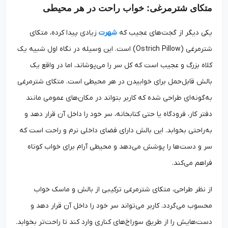
متکای شترمرغی: خواب راحت در هر محیطی
یکی دیگر از گجت‌های عجیب که
شهرت
زیادی پیدا کرده، متکای
شترمرغی (Ostrich Pillow) است. این وسیله در نگاه اول شبیه یک
کلاه بزرگ و عجیب است که کل سر را می‌پوشاند، اما در واقع یک
بالش قابل‌حمل برای خوابیدن در هر محیطی است. متکای شترمرغی
به‌گونه‌ای طراحی شده که کاربر بتواند در مکان‌های عمومی مانند
دفتر کار، فرودگاه یا حتی کتابخانه، سر خود را داخل آن قرار دهد و
به‌راحتی بخوابد. این بالش دارای فضای داخلی نرم و راحت است که
سر و دست‌ها را پوشش می‌دهد و محیطی آرام برای خواب کوتاه
فراهم می‌کند.
از نظر طراحی، متکای شترمرغی ترکیبی از بالش و ماسک خواب
محسوب می‌گردد. کاربر می‌تواند سر خود را داخل آن قرار دهد و
دست‌هایش را از طریق سوراخ‌های کناری وارد کند تا راحت‌تر بخوابد.