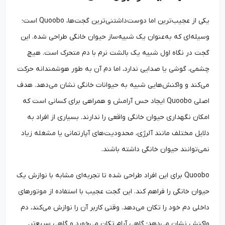
یکی از عجیب‌ترین اما دوست‌داشتنی‌ترین گجت‌ها، Quoobo است؛
وسیله‌ای که به‌عنوان یک شبیه‌ساز حیوان خانگی طراحی شده. این
گجت در نگاه اول شبیه یک بالشت نرم با دم متحرک است. هیچ
چشمی، گوشی یا صدایی ندارد، اما دم آن به طور هوشمندانه حرکت
می‌کند و واکنش‌هایی شبیه به حیوانات خانگی نشان می‌دهد. هدف
اصلی Quoobo ایجاد حس آرامش و همراهی برای کسانی است که
امکان نگهداری حیوان خانگی واقعی را ندارند. بسیاری از افراد به
دلایل مختلف مانند آلرژی، محدودیت‌های آپارتمانی یا مشغله زیاد
نمی‌توانند حیوان خانگی داشته باشند.
Quoobo برای این افراد طراحی شده تا تجربه‌ای مشابه با نوازش یک
حیوان خانگی را فراهم کند. این گجت عجیب با استفاده از موتورهای
داخلی دم خود را تکان می‌دهد. وقتی کاربر آن را نوازش می‌کند، دم
واکنش نشان می‌دهد؛ گاهی آرام تکان می‌خورد و گاهی سریع‌تر،