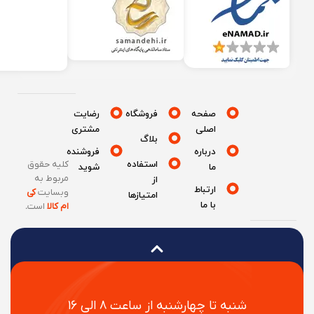
صفحه
فروشگاه
رضایت
اصلی
مشتری
بلاگ
درباره
فروشنده
استفاده
کلیه حقوق
ما
شوید
مربوط به
از
ارتباط
وبسایت
کی
امتیازها
با ما
ام کالا
است
.
شنبه تا چهارشنبه از ساعت ۸ الی ۱۶