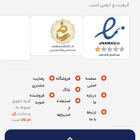
کیفیت و ایمنی است.
صفحه
فروشگاه
رضایت
اصلی
مشتری
بلاگ
درباره
فروشنده
استفاده
کلیه حقوق
ما
شوید
مربوط به
از
ارتباط
وبسایت
کی
امتیازها
با ما
ام کالا
است
.