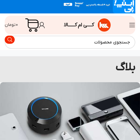
0
تومان
لاگ