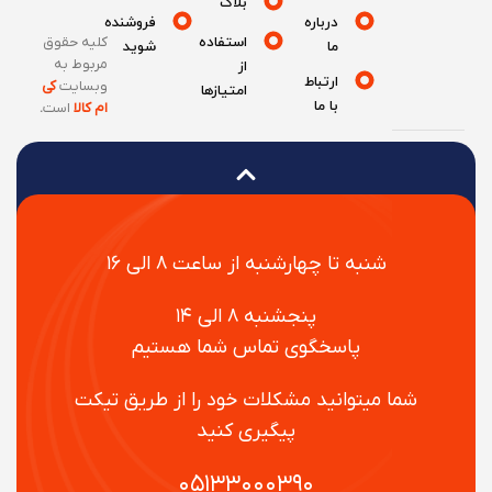
بلاگ
درباره
فروشنده
استفاده
کلیه حقوق
ما
شوید
مربوط به
از
ارتباط
وبسایت
کی
امتیازها
با ما
ام کالا
است
.
شنبه تا چهارشنبه از ساعت ۸ الی ۱۶
پنجشنبه ۸ الی ۱۴
پاسخگوی تماس شما هستیم
شما میتوانید مشکلات خود را از طریق تیکت
پیگیری کنید
۰۵۱۳۳۰۰۰۳۹۰