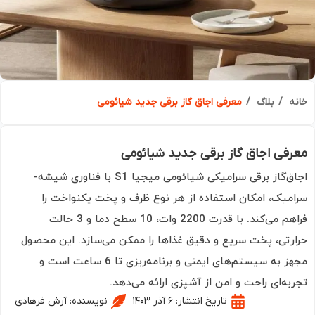
ه
بلاگ
معرفی اجاق گاز برقی جدید شیائومی
فی اجاق گاز برقی جدید شیائومی
اجاق‌گاز برقی سرامیکی شیائومی میجیا S1 با فناوری شیشه-
میک، امکان استفاده از هر نوع ظرف و پخت یکنواخت را
فراهم می‌کند. با قدرت 2200 وات، 10 سطح دما و 3 حالت
رتی، پخت سریع و دقیق غذاها را ممکن می‌سازد. این محصول
مجهز به سیستم‌های ایمنی و برنامه‌ریزی تا 6 ساعت است و
به‌ای راحت و امن از آشپزی ارائه می‌دهد.
تاریخ انتشار:
۶ آذر ۱۴۰۳
نویسنده:
آرش فرهادی