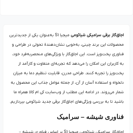
اجاق‌گاز برقی سرامیکی شیائومی
میجیا S1 به‌عنوان یکی از جدیدترین
محصولات این برند چینی، به‌خوبی نشان‌دهندة تحولی در طراحی و
فناوری پخت‌وپز است. این اجاق‌گاز با ویژگی‌های منحصربه‌فرد خود،
به کاربران این امکان را می‌دهد که تجربه‌ای متفاوت و کارآمد از
پخت‌وپز را تجربه کنند. طراحی مدرن، قابلیت تنظیم دما به میزان
دلخواه و استفاده آسان از آن، از جمله عوامل جذاب این محصول به
شمار می‌روند. در ادامه این مطلب از وب‌سایت کی ام کالا همراه ما
باشید تا به بررسی ویژگی‌‌های اجاق‌گاز برقی جدید شیائومی بپردازیم.
فناوری شیشه – سرامیک
اجاق‌گاز سرامیکی شیائومی میجیا S1 بر اساس فناوری شیشه –