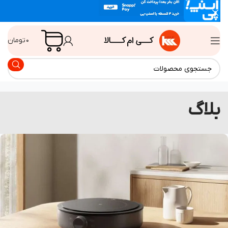
۰
تومان
لاگ