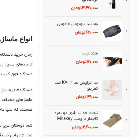
۳,۴۲۰,۰۰۰
تومان
هدبند بلوتوثی جادويی
۴۲۰,۰۰۰
تومان
انواع ماساژ
هندلايت
زمان خرید دستگاه‌ه
۱۲۰,۰۰۰
تومان
کاربردهای بسیار زی
دستگاه فوق کاربردی
پد افزايش قد KA23 ضد
تعريق⁣
دستگاه‌های ماساژ م
۱۴۹,۰۰۰
تومان
ماساژهای مختلف با 
هستند که تنها به 
تخت خواب بادی دو نفره
تاجدار با پمپ Mirakey
شما دوستان عزیز می
۲,۴۰۰,۰۰۰
تومان
مدل‌های این دستگاه