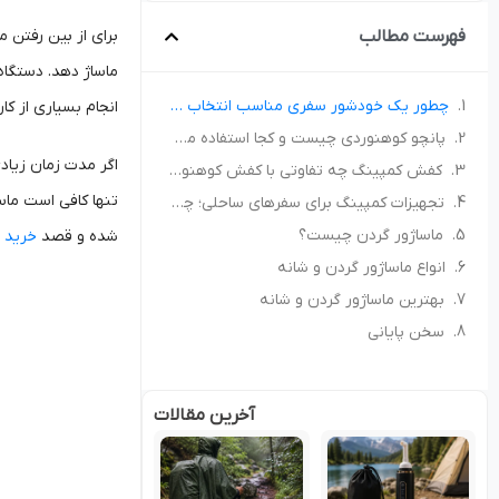
فهرست مطالب
برای از بین رفتن 
ماساژ دهد. دستگاه
چطور یک خودشور سفری مناسب انتخاب کنیم؟ راهنمای خرید برای کمپ و سفر
انجام بسیاری از کاره
پانچو کوهنوردی چیست و کجا استفاده می‌شود؟ راهنمای انتخاب پانچو مناسب
اگر مدت زمان زیاد
کفش کمپینگ چه تفاوتی با کفش کوهنوردی دارد؟ راهنمای انتخاب کفش مناسب طبیعت‌گردی
تنها کافی است ماسا
تجهیزات کمپینگ برای سفرهای ساحلی؛ چه چیزهایی همراه داشته باشیم؟
ماساژور گردن چیست؟
شده و قصد
خرید م
انواع ماساژور گردن و شانه
بهترین ماساژور گردن و شانه
سخن پایانی
آخرین مقالات