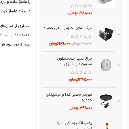
را ماساژ داده و در
دستگاه ماساژ گرد
۱,۲۸۰,۰۰۰
تومان
بسیاری از مدل‌های
بزرگ نماي تصوير تلفن همراه
با استفاده از تکنی
۱۸۹,۰۰۰
تومان
۲۴۰,۰۰۰
تومان
روی گردن خود قرار 
چراغ شب چندمنظوره
سنسوردار شارژي
۳۴۵,۰۰۰
تومان
هولدر سيني غذا و نوشيدني
خودرو
۳۴۹,۰۰۰
تومان
پمپ الكترونيكی سرو
نوشيدنی