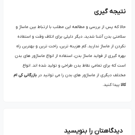
نتیجه گیری
حالا که پس از بررسی و مطالعه این مطلب با ارتباط بین ماساژ و
سلامتی بدن آشنا شدید، دیگر دلیلی برای اتلاف وقت و استفاده
نکردن از ماساژ ندارید. کم هزینه ترین، راحت ترین و بهترین راه
بهره گیری از فواید ماساژ بدن، استفاده از انواع ماساژور های بدن
است که برای تمامی نقاط بدن طراحی و تولید شده اند. انواع
مختلف دیگری از ماساژور های بدن را می توانید در
بازرگانی کی ام
کالا
پیدا کنید.
دیدگاهتان را بنویسید