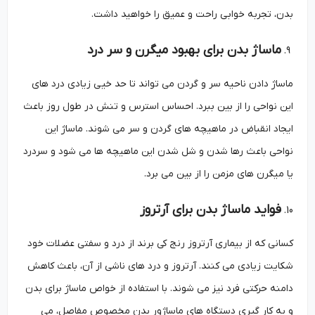
بدن، تجربه خوابی راحت و عمیق را خواهید داشت.
ماساژ بدن برای بهبود میگرن و سر درد
ماساژ دادن ناحیه سر و گردن می تواند تا حد خیی زیادی درد های
این نواحی را از بین ببرد. احساس استرس و تنش در طول روز باعث
ایجاد انقباض در ماهیچه های گردن و سر می شوند. ماساژ این
نواحی باعث رها شدن و شل شدن این ماهیچه ها می شود و سردرد
یا میگرن های مزمن را از بین می برد.
فواید ماساژ بدن برای آرتروز
کسانی که از بیماری آرتروز رنج کی برند از درد و سفتی عضلات خود
شکایت زیادی می کنند. آرتروز و درد های ناشی از آن، باعث کاهش
دامنه حرکتی فرد نیز می شوند. با استفاده از خواص ماساژ برای بدن
و به کار گیری دستگاه های ماساژور بدن مخصوص مفاصل، می