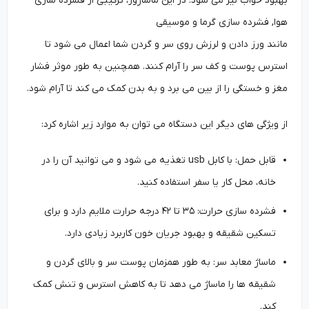
بهبود خواب نیز می شود. در این ماساژور، ترکیبی از فشرده سازی
هوا, فشرده سازی گرما و موسیقی
مانند ورز دادن و لرزش روی سر و گردن شما اعمال می شود تا
استرس پوست و کف سر را آرام کنند. همچنین به طور موثر فشار
مغز و خستگی را از بین می برد و به بدن کمک می کند تا آرام شود.
از ویژگی های دیگر این دستگاه می توان به موارد زیر اشاره کرد:
قابل حمل: با کابل usb تغذیه می شود و می توانید آن را در
خانه، محل کار یا سفر استفاده کنید.
فشرده سازی حرارت: ۳۵ تا ۴۲ درجه حرارت ملایم دارد و برای
تسکین شقیقه و بهبود جریان خون کاربرد زیادی دارد.
ماساژ معابد سر: به طور همزمان پوست سر و بالای گردن و
شقیقه ها را ماساژ می دهد تا به کاهش استرس و تنش کمک
کند.