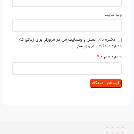
وب‌ سایت
ذخیره نام، ایمیل و وبسایت من در مرورگر برای زمانی که
دوباره دیدگاهی می‌نویسم.
*
شماره همراه