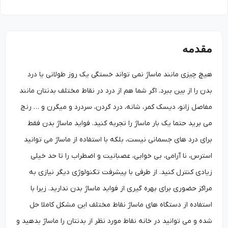
مقدمه
هیچ چیزی مانند ماساژ نمی تواند خستگی یک روز طولانی یا درد
بدن را از بین ببرد. اگر شما هم از درد در نقاط مختلف بدنتان مانند
مفاصل زانو، دیسک کمر، شانه، درد گردن، سردرد و میگرن و … رنج
می برید حتما یک بار ماساژ را تجربه کنید. فواید ماساژ بدن فقط
برای درد های جسمانی نیست، بلکه با استفاده از ماساژ می توانید
استرس، نا آرامی، بی خوابی، عصبانیت و اضطراب را تا حد خیلی
زیادی کنترل کنید. از طرفی با پیشرفت تکنولوژی دیگر نیازی به
مراکز حضوری برای بهره گیری از فواید ماساژ بدن ندارید. زیرا با
استفاده از دستگاه های ماساژ نقاط مختلف این مشکل کاملا حل
شده و می توانید در خانه نقاط مورد نظر از بدنتان را ماساژ بدهید و