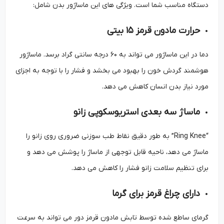
دستگاه مناسب شما است. ویژگی های این ماساژور بدن شامل:
حرارت مادون قرمز ۱۵ بیتی
دما در این ماساژور می تواند به ۶۰ درجه سانتی گراد برسد. ماساژور
هوشمند گردش خون را بهبود می بخشد و فشار را با توجه به اجزای
مورد نیاز بدن انسان کاهش می دهد.
ماساژ سه بعدی استریوسکوپی زانو
“Ring Knee” به طور دقیق نقاط طب سوزنی ضروری روی زانو را
ماساژ می دهد، ناحیه قابل توجهی از ماساژ را پوشش می دهد و
برای تنظیم سلامت زانو فشار را کاهش می دهد.
دارای چراغ قرمز برای گرما
گرمای ساطع شده توسط تابش مادون قرمز دور می تواند به سرعت