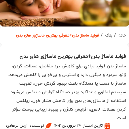
ه
بلاگ
فواید ماساژ بدن+معرفی بهترین ماساژور های بدن
ید ماساژ بدن+معرفی بهترین ماساژور های بدن
اژ بدن فواید زیادی برای کاهش درد مفاصل، عضلات، گردن،
و، سردرد و میگرن دارد و استرس و بی‌خوابی را کاهش می‌دهد.
اژ با دست یا دستگاه باعث بهبود گردش خون، تقویت
تم لنفاوی و عملکرد بهتر دستگاه گوارش و تنفس می‌شود.
فاده از ماساژورهای بدن برای کاهش فشار خون، ریلکس
ن عضلات، لاغری، افزایش کلاژن و بهبود زیبایی پوست مؤثر
.
تاریخ انتشار:
۲۴ فروردین ۱۴۰۲
نویسنده:
آرش فرهادی