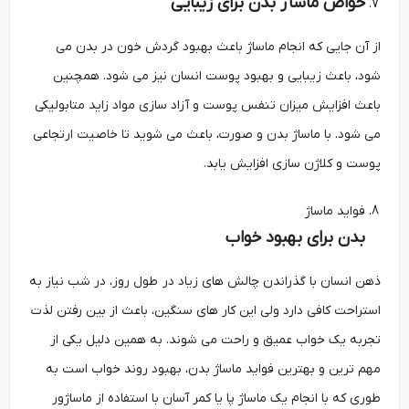
خواص ماساژ بدن برای زیبایی
از آن جایی که انجام ماساژ باعث بهبود گردش خون در بدن می
شود، باعث زیبایی و بهبود پوست انسان نیز می شود. همچنین
باعث افزایش میزان تنفس پوست و آزاد سازی مواد زاید متابولیکی
می شود. با ماساژ بدن و صورت، باعث می شوید تا خاصیت ارتجاعی
پوست و کلاژن سازی افزایش یابد.
فواید ماساژ
بدن برای بهبود خواب
ذهن انسان با گذراندن چالش های زیاد در طول روز، در شب نیاز به
استراحت کافی دارد ولی این کار های سنگین، باعث از بین رفتن لذت
تجربه یک خواب عمیق و راحت می شوند. به همین دلیل یکی از
مهم ترین و بهترین فواید ماساژ بدن، بهبود روند خواب است به
طوری که با انجام یک ماساژ پا یا کمر آسان با استفاده از ماساژور