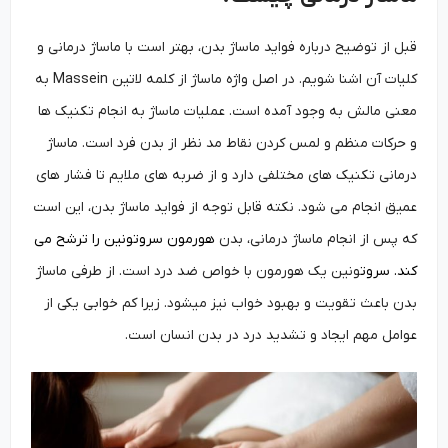
قبل از توضیح درباره فواید ماساژ بدن، بهتر است با ماساژ درمانی و
کلیات آن اشنا شویم. در اصل واژه ماساژ از کلمه لاتین Massein به
معنی مالش به وجود آمده است. عملیات ماساژ به انجام تکنیک ها
و حرکات منظم و لمس کردن نقاط مد نظر از بدن فرد است. ماساژ
درمانی تکنیک های مختلفی دارد و از ضربه های ملایم تا فشار های
عمیق انجام می شود. نکته قابل توجه از فواید ماساژ بدن، این است
که پس از انجام ماساژ درمانی، بدن
هورمون سروتونین
را ترشح می
کند. سروت
ونین یک هورمون با خواص ضد درد است. از طرفی ماساژ
بدن باعث تقویت و بهبود خواب نیز میشود. زیرا کم خوابی یکی از
عوامل مهم ایجاد و تشدید درد در بدن انسان است.