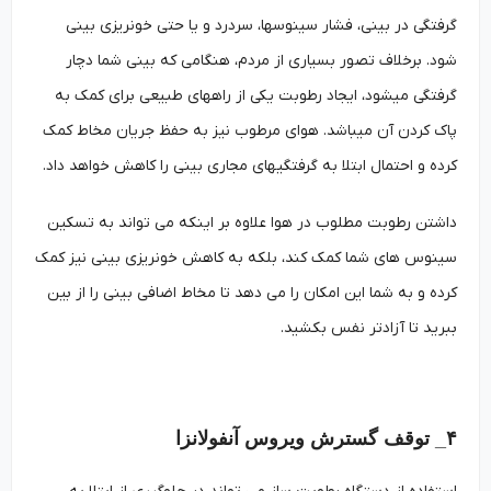
گرفتگی در بینی، فشار سینوس­ها، سردرد و یا حتی خونریزی بینی
شود. برخلاف تصور بسیاری از مردم، هنگامی که بینی شما دچار
گرفتگی می­شود، ایجاد رطوبت یکی از راه­های طبیعی برای کمک به
پاک کردن آن می­باشد. هوای مرطوب نیز به حفظ جریان مخاط کمک
کرده و احتمال ابتلا به گرفتگی­های مجاری بینی را کاهش خواهد داد.
داشتن رطوبت مطلوب در هوا علاوه بر اینکه می تواند به تسکین
سینوس های شما کمک کند، بلکه به کاهش خونریزی بینی نیز کمک
کرده و به شما این امکان را می دهد تا مخاط اضافی بینی را از بین
ببرید تا آزادتر نفس بکشید.
۴_ توقف گسترش ویروس آنفولانزا