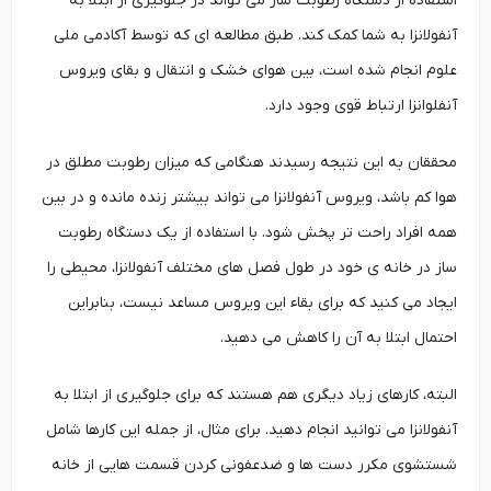
استفاده از دستگاه رطوبت ساز می تواند در جلوگیری از ابتلا به
آنفولانزا به شما کمک کند. طبق مطالعه ای که توسط آکادمی ملی
علوم انجام شده است، بین هوای خشک و انتقال و بقای ویروس
آنفلوانزا ارتباط قوی وجود دارد.
محققان به این نتیجه رسیدند هنگامی که میزان رطوبت مطلق در
هوا کم باشد، ویروس آنفولانزا می تواند بیشتر زنده مانده و در بین
همه افراد­ راحت تر پخش شود. با استفاده از یک دستگاه رطوبت
ساز در خانه ی خود در طول فصل­ های مختلف آنفولانزا، محیطی را
ایجاد می کنید که برای بقاء این ویروس مساعد نیست، بنابراین
احتمال ابتلا به آن را کاهش می دهید.
البته، کارهای زیاد دیگری هم هستند که برای جلوگیری از ابتلا به
آنفولانزا می توانید انجام دهید. برای مثال، از جمله این کارها شامل
شستشوی مکرر دست ها و ضدعفونی کردن قسمت هایی از خانه