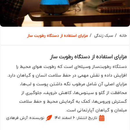
ه
سبک زندگی
مزایای استفاده از دستگاه رطوبت ساز
یای استفاده از دستگاه رطوبت ساز
گاه رطوبت‌ساز وسیله‌ای است که رطوبت هوای محیط را
ایش داده و نقش مهمی در حفظ سلامت انسان و گیاهان دارد.
یای اصلی آن شامل مرطوب نگه داشتن پوست و لب‌ها،
فظت از گلو و سینوس‌ها، کاهش خروپف، جلوگیری از
رش ویروس‌ها، کمک به گرمایش محیط و حفظ سلامت
مان و گیاهان آپارتمانی است.
تاریخ انتشار:
۶ اسفند ۱۴۰۱
نویسنده:
آرش فرهادی