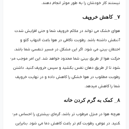
نیستند کار خودشان را به طور موثر انجام دهند.
۷_ کاهش خروپف
هوای خشک می تواند در علائم خروپف شما و حتی افزایش شدت
آننقش داشته باشد. رطوبت ناکافی در هوا باعث التهاب گلو و
احتقان بینی می شود. اگر این مشکل در مسیر تنفسی شما باشد،
حرکت هوا از طریق بینی شما محدود خواهد شد. این امر موجب می­
شود تا از طریق دهان نفس بکشید و سپس خروپف کنید. داشتن
رطوبت مطلوب در هوا خشکی را کاهش داده و در نهایت خروپف
شما را کاهش می­دهد.
۸_ کمک به گرم کردن خانه
هرچه هوا در منزل مرطوب تر باشد، گرمای بیشتری را احساس می­
کنید. در عوض، رطوبت کم تر باعث کاهش دما می شود. بنابراین