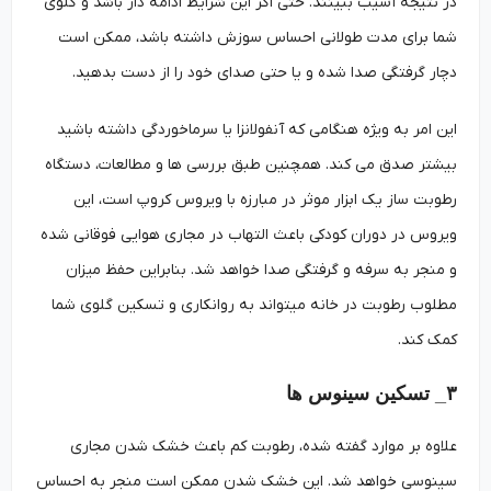
در نتیجه آسیب ببینند. حتی اگر این شرایط ادامه دار باشد و گلوی
شما برای مدت طولانی احساس سوزش داشته باشد، ممکن است
دچار گرفتگی صدا شده و یا حتی صدای خود را از دست بدهید.
این امر به ویژه هنگامی که آنفولانزا یا سرماخوردگی داشته باشید
بیشتر صدق می کند. همچنین طبق بررسی ها و مطالعات، دستگاه
رطوبت ساز یک ابزار موثر در مبارزه با ویروس کروپ است، این
ویروس در دوران کودکی باعث التهاب در مجاری هوایی فوقانی شده
و منجر به سرفه و گرفتگی صدا خواهد شد. بنابراین حفظ میزان
مطلوب رطوبت در خانه می­تواند به روانکاری و تسکین گلوی شما
کمک کند.
۳_ تسکین سینوس ها
علاوه بر موارد گفته شده، رطوبت کم باعث خشک شدن مجاری
سینوسی خواهد شد. این خشک شدن ممکن است منجر به احساس