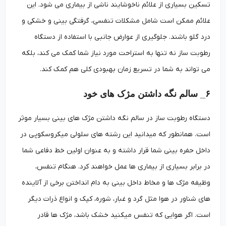
تسکین بسیاری از علائم ناخوشایند ناشی از بیماری می­ شود. این
علائم ممکن است شامل مشکلات تنفسی، گرفتگی بینی و خشکی و
درد گلو باشند. جلوگیری از عوارض جانبی با استفاده از دستگاه
رطوبت ساز نه تنها به استراحت مورد نیاز شما کمک می کند، بلکه
می تواند به شما در تسریع زمان بهبودی کلی هم کمک کند.
۶_ سالم نگه داشتن مژک­ های خود
دستگاه رطوبت ساز در سالم نگه داشتن مژک های بینی بسیار موثر
است. همانطور که می­دانید این رشته های سلولی میکروسکوپی در
داخل حفره بینی شما قرار داشته و به عنوان اولین خط دفاعی شما
در برابر بسیاری از بیماری ها عمل خواهند کرد. هنگام تنفس،
وظیفه مژک ها و مخاط داخل بینی به دام انداختن برخی از آلاینده
های شناور در هوا مثل گرد و غبار، شوره، کپک و انواع ذرات دیگر
است. اگر هوایی که تنفس می­کنید خشک باشد، مژک ها قادر