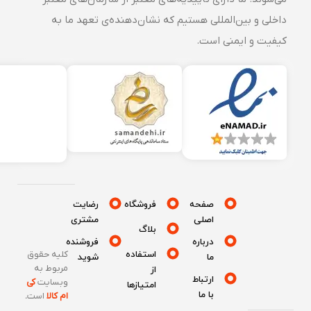
داخلی و بین‌المللی هستیم که نشان‌دهنده‌ی تعهد ما به
کیفیت و ایمنی است.
صفحه
فروشگاه
رضایت
اصلی
مشتری
بلاگ
درباره
فروشنده
استفاده
کلیه حقوق
ما
شوید
مربوط به
از
ارتباط
وبسایت
کی
امتیازها
با ما
ام کالا
است
.