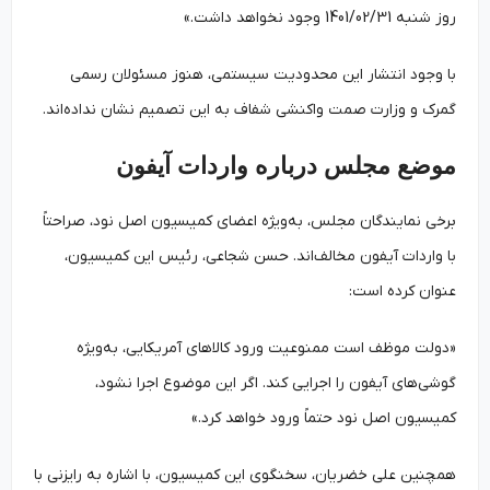
روز شنبه 1401/02/31 وجود نخواهد داشت.»
با وجود انتشار این محدودیت سیستمی، هنوز مسئولان رسمی
گمرک و وزارت صمت واکنشی شفاف به این تصمیم نشان نداده‌اند.
موضع مجلس درباره واردات آیفون
برخی نمایندگان مجلس، به‌ویژه اعضای کمیسیون اصل نود، صراحتاً
با واردات آیفون مخالف‌اند. حسن شجاعی، رئیس این کمیسیون،
عنوان کرده است:
«دولت موظف است ممنوعیت ورود کالاهای آمریکایی، به‌ویژه
گوشی‌های آیفون را اجرایی کند. اگر این موضوع اجرا نشود،
کمیسیون اصل نود حتماً ورود خواهد کرد.»
همچنین علی خضریان، سخنگوی این کمیسیون، با اشاره به رایزنی با