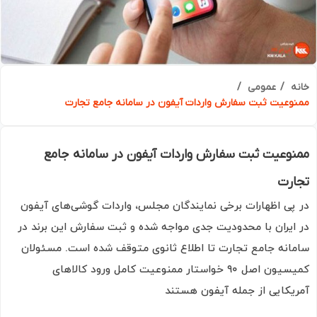
ه
عمومی
وعیت ثبت سفارش واردات آیفون در سامانه جامع تجارت
وعیت ثبت سفارش واردات آیفون در سامانه جامع
ارت
پی اظهارات برخی نمایندگان مجلس، واردات گوشی‌های آیفون
ایران با محدودیت جدی مواجه شده و ثبت سفارش این برند در
انه جامع تجارت تا اطلاع ثانوی متوقف شده است. مسئولان
کمیسیون اصل ۹۰ خواستار ممنوعیت کامل ورود کالاهای
یکایی از جمله آیفون هستند