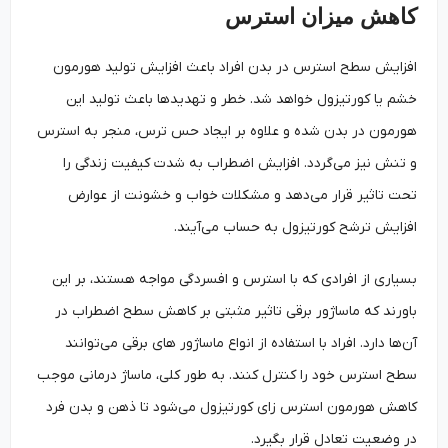
کاهش میزان استرس
افزایش سطح استرس در بدن افراد باعث افزایش تولید هورمون
خشم یا کورتیزول خواهد شد. خطر و تهدیدها باعث تولید این
هورمون در بدن شده و علاوه بر ایجاد حس ترس، منجر به استرس
و تنش نیز می‌گردد. افزایش اضطراب به شدت کیفیت زندگی را
تحت تاثیر قرار می‌دهد و مشکلات خواب و خشونت از عوارض
افزایش ترشح کورتیزول به حساب می‌آیند.
بسیاری از افرادی که با استرس و افسردگی مواجه هستند، بر این
باورند که ماساژور برقی تاثیر مثبتی بر کاهش سطح اضطراب در
آن‌ها دارد. افراد با استفاده از انواع ماساژور های برقی می‌توانند
سطح استرس خود را کنترل کنند. به طور کلی، ماساژ درمانی موجب
کاهش هورمون استرس زای کورتیزول می‌شود تا ذهن و بدن فرد
در وضعیت تعادل قرار بگیرد.