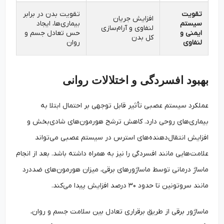
تقویت
تقویت بدن در برابر
افزایش جریان
سیستم
بیماری‌ها، ایجاد
لنفاوی و آرام‌سازی
ایمنی و
حس تعادل جسم و
کل بدن
لنفاوی
روان
بهبود افسردگی و اختلالات روانی
عملکرد سیستم عصبی تأثیر قابل توجهی بر احتمال ابتلا به
بیماری‌های روحی دارد. کاهش ترشح هورمون‌های شادی‌بخش و
افزایش انتقال‌دهنده‌های استرس در سیستم عصبی می‌تواند
علامت‌هایی مانند افسردگی را نیز به همراه داشته باشد. بعد از انجام
ماساژ درمانی توسط ماساژورهای برقی، میزان هورمون‌های ضددرد
مانند سروتونین تا حدود ۳۰ درصد افزایش پیدا می‌کند.
ماساژور برقی از طریق برقراری تعادل بین سلامت جسم و روان،