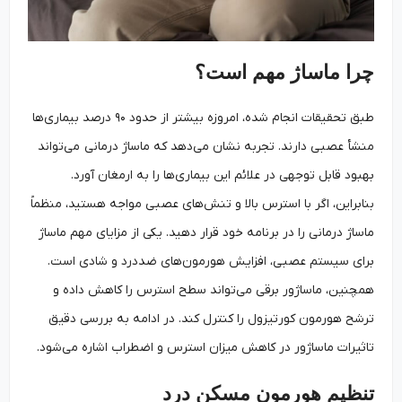
چرا ماساژ مهم است؟
طبق تحقیقات انجام شده، امروزه بیشتر از حدود ۹۰ درصد بیماری‌ها
منشأ عصبی دارند. تجربه نشان می‌دهد که ماساژ درمانی می‌تواند
بهبود قابل‌ توجهی در علائم این بیماری‌ها را به ارمغان آورد.
بنابراین، اگر با استرس بالا و تنش‌های عصبی مواجه هستید، منظماً
ماساژ درمانی را در برنامه خود قرار دهید. یکی از مزایای مهم ماساژ
برای سیستم عصبی، افزایش هورمون‌های ضددرد و شادی است.
همچنین، ماساژور برقی می‌تواند سطح استرس را کاهش داده و
ترشح هورمون کورتیزول را کنترل کند. در ادامه به بررسی دقیق
تاثیرات ماساژور در کاهش میزان استرس و اضطراب اشاره می‌شود.
تنظیم هورمون مسکن درد