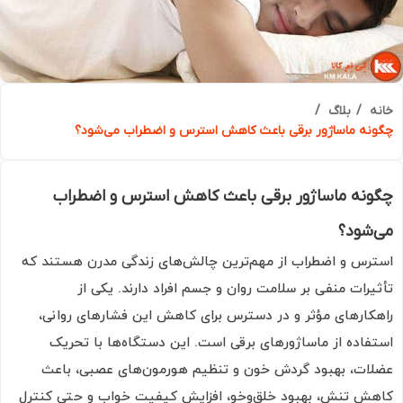
ه
بلاگ
نه ماساژور برقی باعث کاهش استرس و اضطراب می‌شود؟
نه ماساژور برقی باعث کاهش استرس و اضطراب
شود؟
رس و اضطراب از مهم‌ترین چالش‌های زندگی مدرن هستند که
یرات منفی بر سلامت روان و جسم افراد دارند. یکی از
کارهای مؤثر و در دسترس برای کاهش این فشارهای روانی،
فاده از ماساژورهای برقی است. این دستگاه‌ها با تحریک
ات، بهبود گردش خون و تنظیم هورمون‌های عصبی، باعث
ش تنش، بهبود خلق‌و‌خو، افزایش کیفیت خواب و حتی کنترل