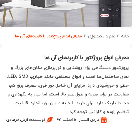
ه
علم و تکنولوژی
معرفی انواع پروژکتور با کاربردهای آن ها
فی انواع پروژکتور با کاربردهای آن ها
ژکتور دستگاهی برای روشنایی و نورپردازی مکان‌های بزرگ و
نمای ساختمان‌ها است و انواع مختلفی مانند خیاری، LED، SMD،
 و خورشیدی دارد. مزایای آن شامل نور قوی، مصرف برق کم،
ومت در برابر ضربه و طول عمر بالا است، اما نیاز به نگهداری و
ط تاریک دارد. برای خرید باید به میزان نور، اندازه، قابلیت
یم زاویه و گارانتی توجه کرد.
تاریخ انتشار:
۱۰ اسفند ۱۴۰۱
نویسنده:
آرش فرهادی