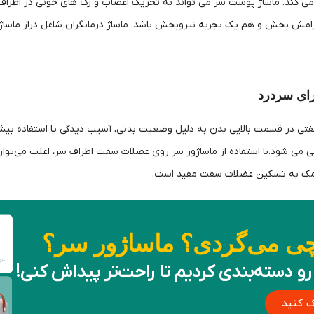
می کند. ماساژ پوست سر می تواند به تحریک اعصاب و رگ های خونی در اطرا
امش بخش و هم یک تجربه نیروبخش باشد. ماساژ درمانگران شاغل دراز ماساژ 
رای سردرد
سفتی در قسمت بالایی بدن به دلیل وضعیت بدنی، آسیب دیدگی یا استفاده ب
 می شود.با استفاده از ماساژور سر روی عضلات سفت اطراف سر، اغلب می‌توان 
کمک به تسکین عضلات سفت مفید است.
چی می‌گردی؟ ماساژور سر؟
رو دسته‌بندی کردیم تا راحت‌تر پیداش کنی!
ک کنید