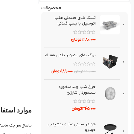
محصولات
تشك بادي صندلي عقب
اتومبيل با پمپ فندکی
۱,۲۸۰,۰۰۰
تومان
بزرگ نماي تصوير تلفن همراه
۱۸۹,۰۰۰
تومان
۲۴۰,۰۰۰
تومان
چراغ شب چندمنظوره
سنسوردار شارژي
۳۴۵,۰۰۰
تومان
موارد استفا
هولدر سيني غذا و نوشيدني
ماساژ سر یک ماسا
خودرو