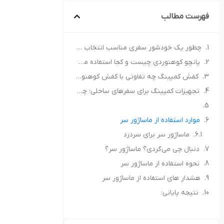
فهرست مطالب
چطور یک خودشور سفری مناسب انتخاب کنیم؟ راهنمای خرید برای کمپ و سفر
پانچو کوهنوردی چیست و کجا استفاده می‌شود؟ راهنمای انتخاب پانچو مناسب
کفش کمپینگ چه تفاوتی با کفش کوهنوردی دارد؟ راهنمای انتخاب کفش مناسب طبیعت‌گردی
تجهیزات کمپینگ برای سفرهای ساحلی؛ چه چیزهایی همراه داشته باشیم؟
موارد استفاده از ماساژور سر
ماساژور سر برای سردرد
دنبال چی می‌گردی؟ ماساژور سر؟
نحوه استفاده از ماساژور سر
هشدار های استفاده از ماساژور سر
نتیجه پایانی: