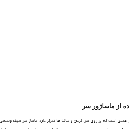
ده از ماساژور سر
ژ عمیق است که بر روی سر، گردن و شانه ها تمرکز دارد. ماساژ سر طیف وس