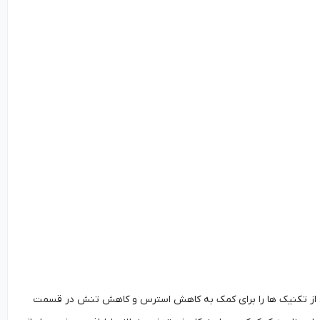
یعی از تکنیک ها را برای کمک به کاهش استرس و کاهش تنش در قسمت