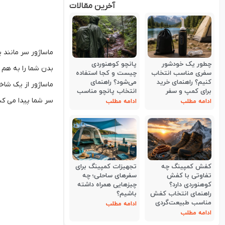
آخرین مقالات
ماساژور سر مانند 
چطور یک خودشور
پانچو کوهنوردی
بدن شما را به هم 
سفری مناسب انتخاب
چیست و کجا استفاده
کنیم؟ راهنمای خرید
می‌شود؟ راهنمای
ماساژور از یک شاخ
برای کمپ و سفر
انتخاب پانچو مناسب
سر شما پیدا می کن
ادامه مطلب
ادامه مطلب
کفش کمپینگ چه
تجهیزات کمپینگ برای
تفاوتی با کفش
سفرهای ساحلی؛ چه
کوهنوردی دارد؟
چیزهایی همراه داشته
راهنمای انتخاب کفش
باشیم؟
مناسب طبیعت‌گردی
ادامه مطلب
ادامه مطلب