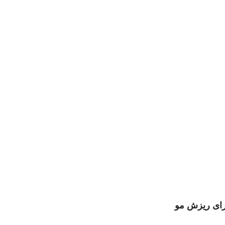
رای ریزش مو