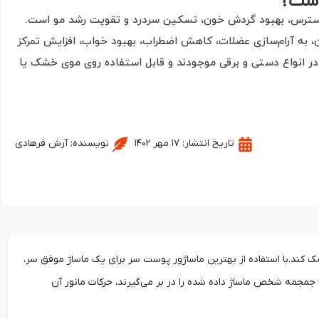
 است؟
ش استرس، بهبود گردش خون، تسکین سردرد و تقویت رشد مو است.
، به آرام‌سازی عضلات، کاهش اضطراب، بهبود خواب، افزایش تمرکز
ر انواع دستی و برقی موجودند و قابل استفاده روی موی خشک یا
تاریخ انتشار:
۱۷ مهر ۱۴۰۲
نویسنده:
آرش فرهادی
کند.با استفاده از بهترین ماساژور پوست سر برای یک ماساژ موفق سر،
ها جمجمه شخص ماساژ داده شده را در بر می‌گیرند، حرکات مانور آن