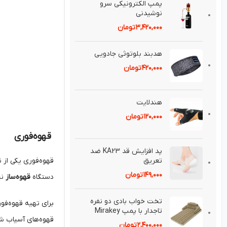
پمپ الكترونيكی سرو
نوشيدنی
۳,۴۲۰,۰۰۰
تومان
هدبند بلوتوثی جادويی
۴۲۰,۰۰۰
تومان
هندلايت
۱۲۰,۰۰۰
تومان
قهوه‌فوری
پد افزايش قد KA23 ضد
قهوه‌فوری یکی از ن
تعريق⁣
۱۴۹,۰۰۰
تومان
دستگاه
قهوه‌ساز
نخوا
تخت خواب بادی دو نفره
برای تهیه قهوه‌فور
تاجدار با پمپ Mirakey
قهوه‌های آسیاب شد
۲,۴۰۰,۰۰۰
تومان