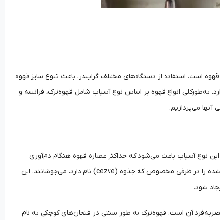
قهوه است. استفاده از دستگاه‌های مختلف گرایندر، باعث تنوع سایز قهوه
د. به‌طورکلی انواع قهوه بر اساس نوع آسیاب شامل قهوه‌ترک، فرانسه و
آنها می‌پردازیم.
د. این نوع آسیاب باعث می‌شود که حداکثر عصاره قهوه هنگام دم‌آوری
استخراج شود که باعث ایجاد طعم و عطری غنی می‌شود. برای تهیه قهوه‌ترک، دانه‌های ریز آسیاب شده را در ظرفی مخصوص که جذوه (cezve) نام دارد، می‌جوشانند. این
جاد شود.
به‌فرد آن است. قهوه‌ترک به طور سنتی در فنجان‌های کوچکی به نام