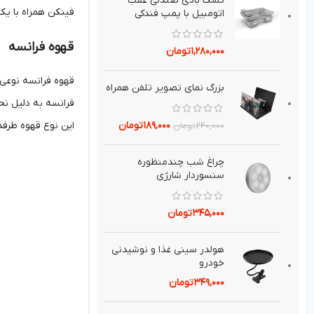
تشك بادي صندلي عقب
فینکن همراه با یک 
اتومبيل با پمپ فندکی
قهوه فرانسه
۱,۲۸۰,۰۰۰
تومان
قهوه فرانسه نوعی 
بزرگ نماي تصوير تلفن همراه
فرانسه به دلیل نح
این نوع قهوه طرفدا
۱۸۹,۰۰۰
تومان
۲۴۰,۰۰۰
تومان
چراغ شب چندمنظوره
سنسوردار شارژي
۳۴۵,۰۰۰
تومان
هولدر سيني غذا و نوشيدني
خودرو
۳۴۹,۰۰۰
تومان