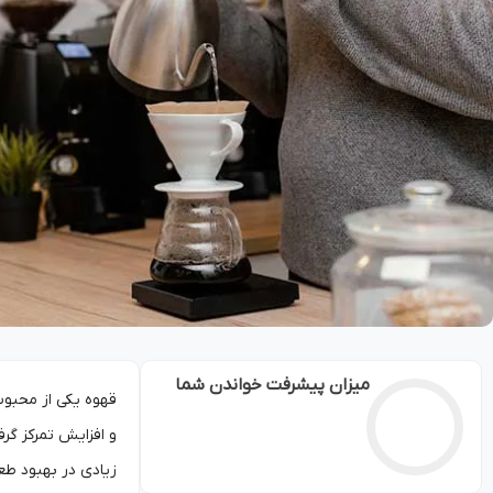
میزان پیشرفت خواندن شما
قهوه یکی از محبوب
و افزایش تمرکز گرف
زیادی در بهبود طع