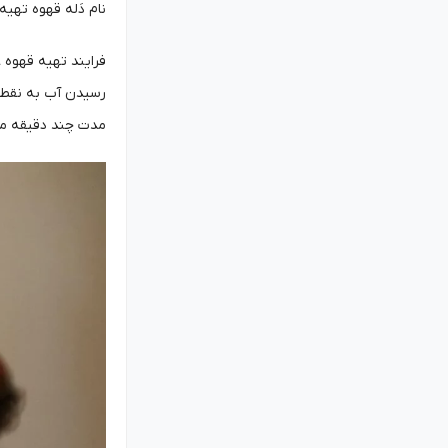
نام دَله قهوه تهیه
فرایند تهیه قهوه 
رسیدن آب به نقطه
مدت چند دقیقه می