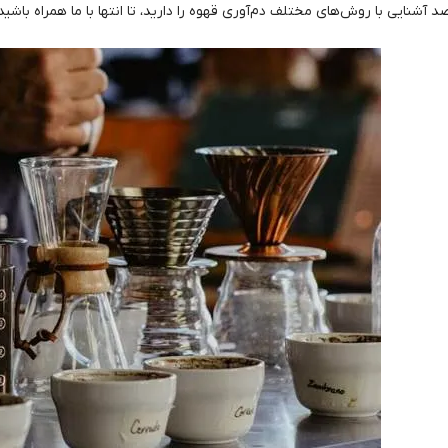
صد آشنایی با روش‌های مختلف دم‌آوری قهوه را دارید، تا انتها با ما همراه باشید