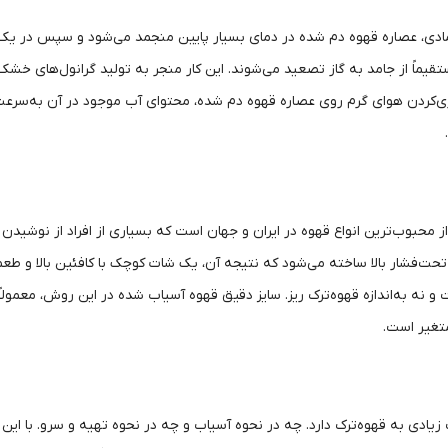
دی، عصاره قهوه دم شده در دمای بسیار پایین منجمد می‌شود و سپس در یک محف
ستقیماً از جامد به گاز تصعید می‌شوند. این کار منجر به تولید گرانول‌های خ
ی‌کردن هوای گرم روی عصاره قهوه دم شده، محتوای آب موجود در آن به‌سرعت
 محبوب‌ترین انواع قهوه در ایران و جهان است که بسیاری از افراد از نوشیدن آ
حت‌فشار بالا ساخته می‌شود که نتیجه آن، یک شات کوچک با کافئین بالا و طعم
نه به‌اندازه قهوه‌ترک ریز. سایز دقیق قهوه آسیاب شده در این روش، معمولاً
تغیر است.
یادی به قهوه‌ترک دارد. چه در نحوه آسیاب و چه در نحوه تهیه و سرو. با این