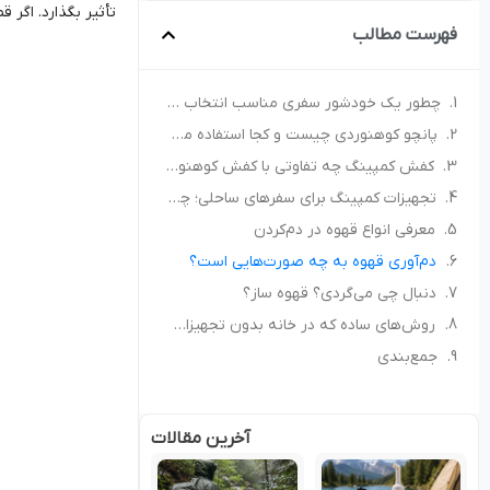
تأثیر بگذارد. اگر ق
فهرست مطالب
چطور یک خودشور سفری مناسب انتخاب کنیم؟ راهنمای خرید برای کمپ و سفر
پانچو کوهنوردی چیست و کجا استفاده می‌شود؟ راهنمای انتخاب پانچو مناسب
کفش کمپینگ چه تفاوتی با کفش کوهنوردی دارد؟ راهنمای انتخاب کفش مناسب طبیعت‌گردی
تجهیزات کمپینگ برای سفرهای ساحلی؛ چه چیزهایی همراه داشته باشیم؟
معرفی انواع قهوه در دم‌کردن
دم‌آوری قهوه به چه صورت‌هایی است؟
دنبال چی می‌گردی؟ قهوه ساز؟
روش‌های ساده که در خانه بدون تجهیزات می‌توان استفاده کرد
جمع‌بندی
آخرین مقالات